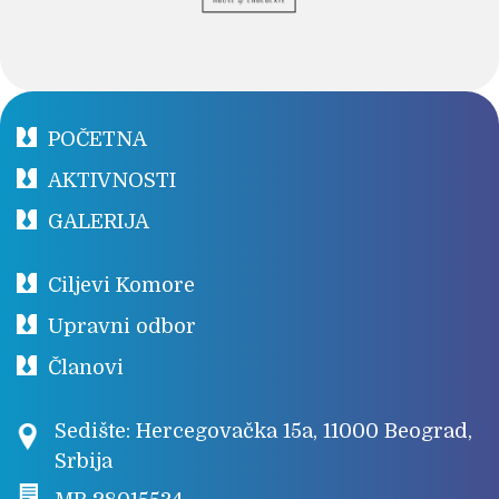
POČETNA
AKTIVNOSTI
GALERIJA
Ciljevi Komore
Upravni odbor
Članovi
Sedište: Hercegovačka 15a, 11000 Beograd,
Srbija